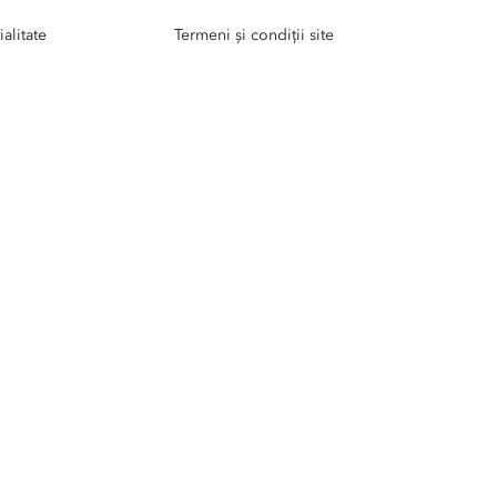
alitate
Termeni și condiții site