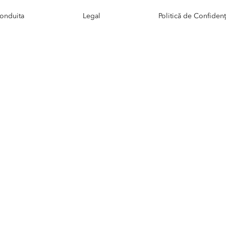
onduita
Legal
Politică de Confidenți