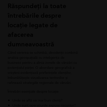
Răspundeți la toate
întrebările despre
locație legate de
afacerea
dumneavoastră
Când cererea se schimbă, decidenții combină
analiza geospațială cu inteligența de
business pentru a alinia zonele de vânzări cu
potențialul pieței. O abordare geografică a
creșterii evidențiază preferințele clienților,
îmbunătățește vizualizarea teritoriilor și
rafinează strategiile regionale de vânzări.
Întrebări esențiale despre locație:
Unde se află cei mai buni clienți?
Unde sunt operațiunile expuse riscurilor?