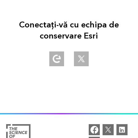
Conectați-vă cu echipa de
conservare Esri
Explore our Esri Community
Follow us on Twitter