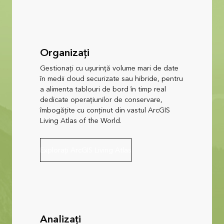
Organizați
Gestionați cu ușurință volume mari de date
în medii cloud securizate sau hibride, pentru
a alimenta tablouri de bord în timp real
dedicate operațiunilor de conservare,
îmbogățite cu conținut din vastul ArcGIS
Living Atlas of the World.
Explorați ArcGIS Living Atlas
Analizați