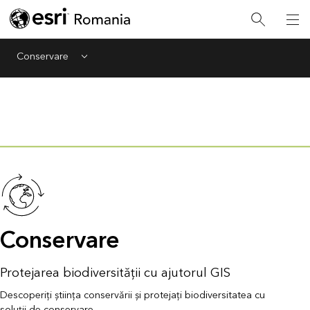
Conservare
Menu
Conservare
Protejarea biodiversității cu ajutorul GIS
Descoperiți știința conservării și protejați biodiversitatea cu
soluții de conservare