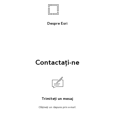
Despre Esri
Contactați-ne
Trimiteți un mesaj
Obțineți un răspuns prin e-mail.