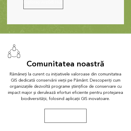
Explorați ArcGIS Hub
Comunitatea noastră
Rămâneți la curent cu inițiativele valoroase din comunitatea
GIS dedicată conservării vieții pe Pământ. Descoperiți cum
organizațiile dezvoltă programe științifice de conservare cu
impact major și derulează eforturi eficiente pentru protejarea
biodiversității, folosind aplicații GIS inovatoare.
Obțineți știri și resurse