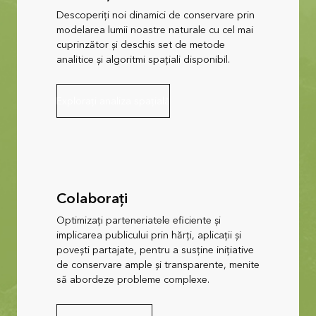
Descoperiți noi dinamici de conservare prin
modelarea lumii noastre naturale cu cel mai
cuprinzător și deschis set de metode
analitice și algoritmi spațiali disponibil.
Explorați analiza spațială
Colaborați
Optimizați parteneriatele eficiente și
implicarea publicului prin hărți, aplicații și
povești partajate, pentru a susține inițiative
de conservare ample și transparente, menite
să abordeze probleme complexe.