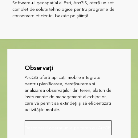
Software-ul geospațial al Esri, ArcGIS, oferă un set
complet de soluții tehnologice pentru programe de
conservare eficiente, bazate pe știință.
Observați
ArcGIS oferă aplicații mobile integrate
pentru planificarea, desfășurarea și
analizarea observațiilor din teren, alături de
instrumente de management al echipelor,
care vă permit să extindeți și să eficientizați
activitățile mobile.
Descoperiți operațiunile pe teren cu ArcGIS