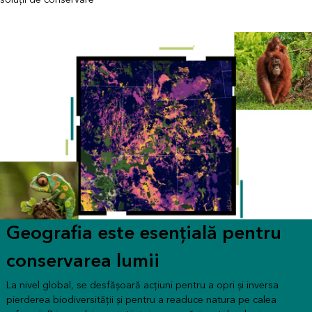
Geografia este esențială pentru
conservarea lumii
La nivel global, se desfășoară acțiuni pentru a opri și inversa
pierderea biodiversității și pentru a readuce natura pe calea