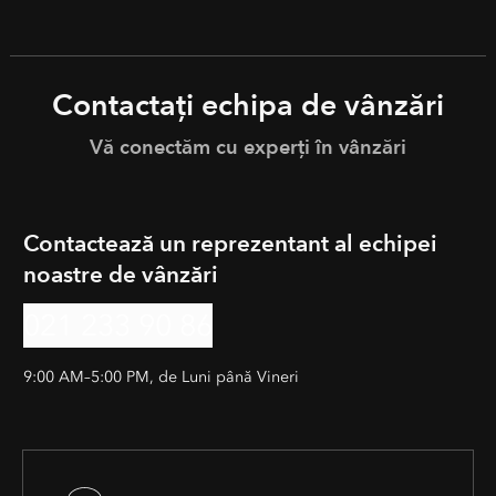
Contactați echipa de vânzări
Vă conectăm cu experți în vânzări
Contactează un reprezentant al echipei
noastre de vânzări
021 233 90 86
9:00 AM–5:00 PM, de Luni până Vineri