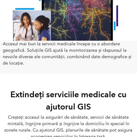
Accesul mai bun la servicii medicale începe cu o abordare
geografică. Soluțiile GIS ajută la monitorizarea și răspunsul la
nevoile diverse ale comunității, combinând date demografice și
de locație.
Extindeți serviciile medicale cu
ajutorul GIS
Creșteți accesul la asigurări de sănătate, servicii de sănătate
mintală, îngrijire primară și îngrijire la domiciliu în special în
zonele rurale. Cu ajutorul GIS, planurile de sănătate pot asigura
acoperirea serviciilor în întreaga țară.