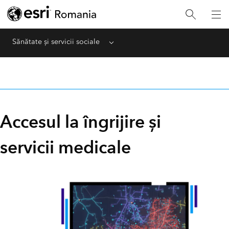
Sănătate și servicii sociale
Menu
Accesul la îngrijire și
servicii medicale