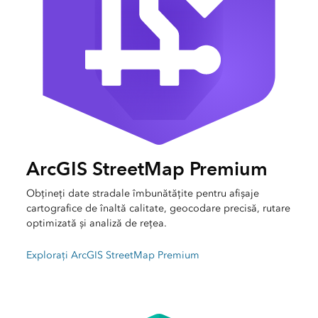
ArcGIS StreetMap Premium
Obțineți date stradale îmbunătățite pentru afișaje
cartografice de înaltă calitate, geocodare precisă, rutare
optimizată și analiză de rețea.
Explorați ArcGIS StreetMap Premium