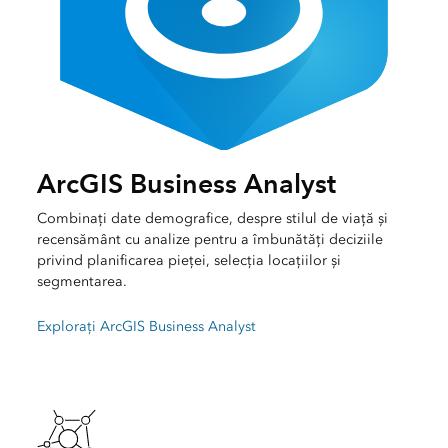
ArcGIS Business Analyst
Combinați date demografice, despre stilul de viață și
recensământ cu analize pentru a îmbunătăți deciziile
privind planificarea pieței, selecția locațiilor și
segmentarea.
Explorați ArcGIS Business Analyst