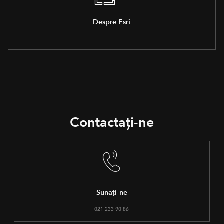
Despre Esri
Contactați-ne
Sunați-ne
021 233 90 86