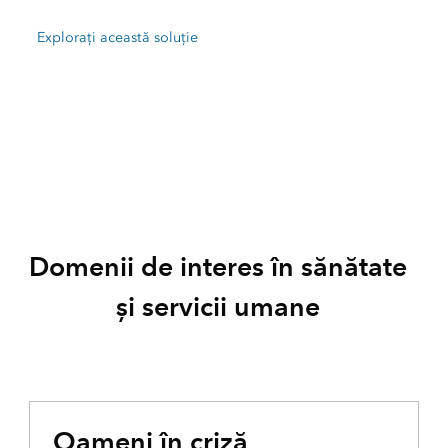
Explorați această soluție
Domenii de interes în sănătate
și servicii umane
Oameni în criză