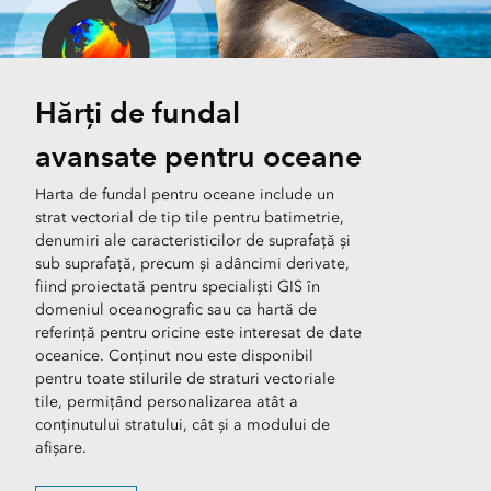
Hărți de fundal
avansate pentru oceane
Harta de fundal pentru oceane include un
strat vectorial de tip tile pentru batimetrie,
denumiri ale caracteristicilor de suprafață și
sub suprafață, precum și adâncimi derivate,
fiind proiectată pentru specialiști GIS în
domeniul oceanografic sau ca hartă de
referință pentru oricine este interesat de date
oceanice. Conținut nou este disponibil
pentru toate stilurile de straturi vectoriale
tile, permițând personalizarea atât a
conținutului stratului, cât și a modului de
afișare.