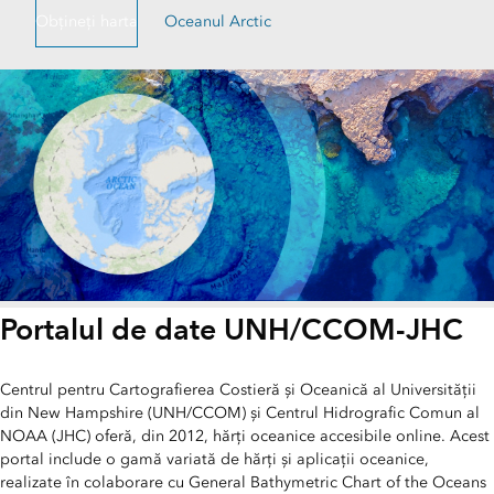
Obțineți harta
Oceanul Arctic
Portalul de date UNH/CCOM-JHC
Centrul pentru Cartografierea Costieră și Oceanică al Universității
din New Hampshire (UNH/CCOM) și Centrul Hidrografic Comun al
NOAA (JHC) oferă, din 2012, hărți oceanice accesibile online. Acest
portal include o gamă variată de hărți și aplicații oceanice,
realizate în colaborare cu General Bathymetric Chart of the Oceans