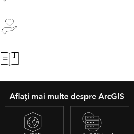
Conservare
Organizații nonprofit
Cercetători independenți
Aflați mai multe despre ArcGIS