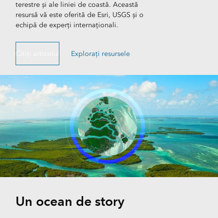
terestre și ale liniei de coastă. Această
resursă vă este oferită de Esri, USGS și o
echipă de experți internaționali.
Citiți articolul
Explorați resursele
Un ocean de story