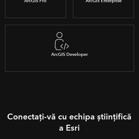
ArcGIS Pro
ArcGIS Enterprise
ArcGIS Developer
Conectați-vă cu echipa științifică
a Esri