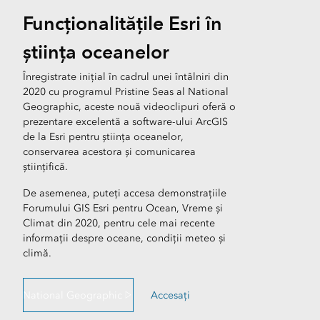
Funcționalitățile Esri în
știința oceanelor
Înregistrate inițial în cadrul unei întâlniri din
2020 cu programul Pristine Seas al National
Geographic, aceste nouă videoclipuri oferă o
prezentare excelentă a software-ului ArcGIS
de la Esri pentru știința oceanelor,
conservarea acestora și comunicarea
științifică.
De asemenea, puteți accesa demonstrațiile
Forumului GIS Esri pentru Ocean, Vreme și
Climat din 2020, pentru cele mai recente
informații despre oceane, condiții meteo și
climă.
National Geographic
Accesați