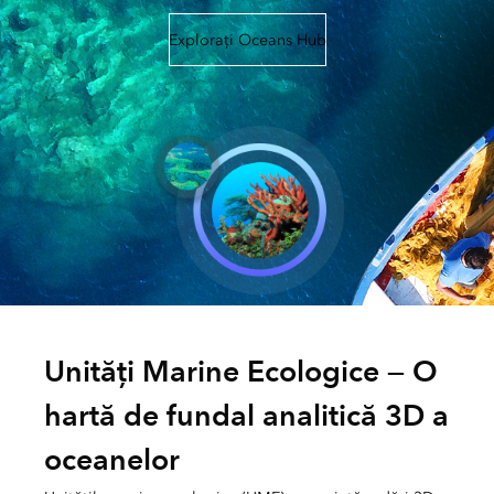
Explorați Oceans Hub
Unități Marine Ecologice — O
hartă de fundal analitică 3D a
oceanelor