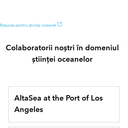
Resurse pentru știința oceanelor
Explorați o listă suplimentară de resurse pentru știința oceanelor
Resurse pentru știința oceanel
Colaboratorii noștri în domeniul
științei oceanelor
AltaSea at the Port of Los
Angeles