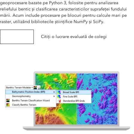
geoprocesare bazate pe Python 3, folosite pentru analizarea
reliefului bentic și clasificarea caracteristicilor suprafeței fundului
mării. Acum include procesare pe blocuri pentru calcule mari pe
raster, utilizând bibliotecile științifice NumPy și SciPy.
Obțineți extensia
Citiți o lucrare evaluată de colegi