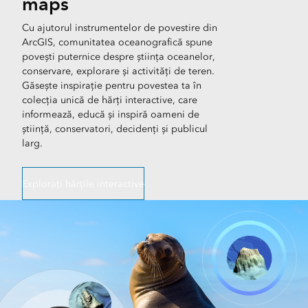
maps
Cu ajutorul instrumentelor de povestire din
ArcGIS, comunitatea oceanografică spune
povești puternice despre știința oceanelor,
conservare, explorare și activități de teren.
Găsește inspirație pentru povestea ta în
colecția unică de hărți interactive, care
informează, educă și inspiră oameni de
știință, conservatori, decidenți și publicul
larg.
Explorați hărțile interactive