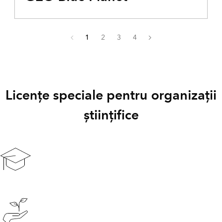
Licențe speciale pentru organizații
științifice
Educație