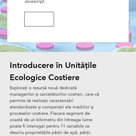
Javascript.
Explorați în 3D
Introducere în Unitățile
Ecologice Costiere
Explorați o resursă nouă dedicată
managerilor și cercetătorilor costieri, care vă
permite să realizați caracterizări
standardizate și comparații ale mediilor și
proceselor costiere. Fiecare segment de
coastă de un kilometru din întreaga lume
poate fi interogat pentru 11 variabile ce
descriu proprietățile părții de apă, părții