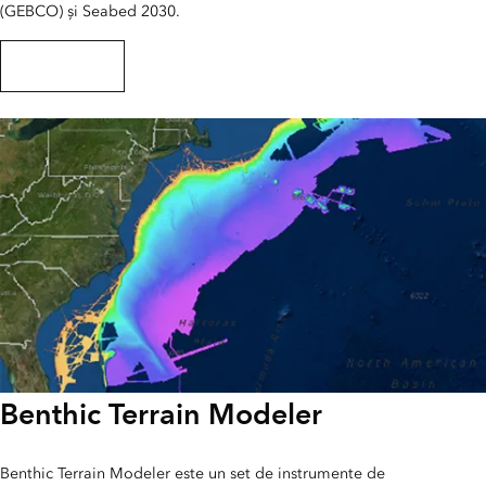
(GEBCO) și Seabed 2030.
Explorați portalul
Benthic Terrain Modeler
Benthic Terrain Modeler este un set de instrumente de