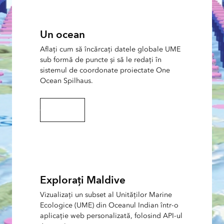
Un ocean
Aflați cum să încărcați datele globale UME
sub formă de puncte și să le redați în
sistemul de coordonate proiectate One
Ocean Spilhaus.
Citiți articolul
Explorați Maldive
Vizualizați un subset al Unităților Marine
Ecologice (UME) din Oceanul Indian într-o
aplicație web personalizată, folosind API-ul