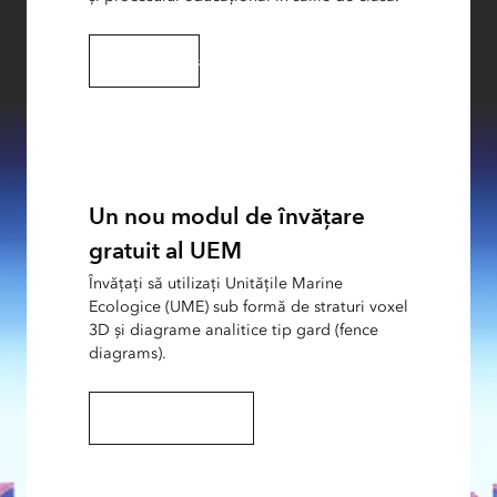
Explorați EMUs
Un nou modul de învățare
gratuit al UEM
Învățați să utilizați Unitățile Marine
Ecologice (UME) sub formă de straturi voxel
3D și diagrame analitice tip gard (fence
diagrams).
Explorați acest tutorial