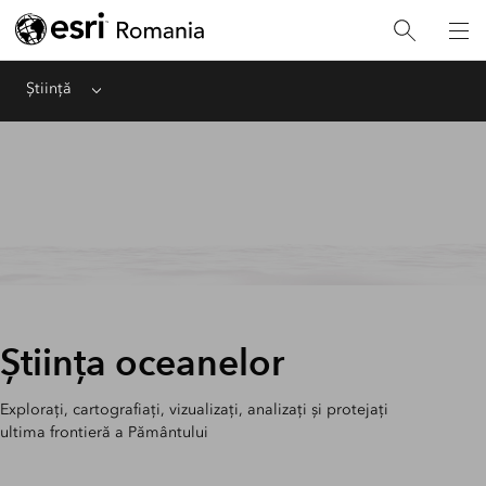
Știință
Menu
Știința oceanelor
Explorați, cartografiați, vizualizați, analizați și protejați
ultima frontieră a Pământului