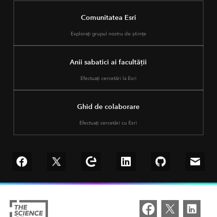
Comunitatea Esri
Explorați grupul nostru de științe
Anii sabatici ai facultății
Efectuați cercetări la Esri
Ghid de colaborare
Efectuați cercetări cu Esri
Follow us on Facebook
Follow us on Twitter
Explore our Esri Community
Connect with us on LinkedIn
Follow us on Git
Email 