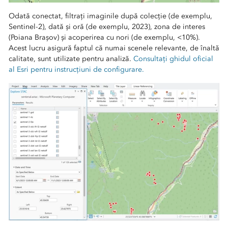
Odată conectat, filtrați imaginile după colecție (de exemplu,
Sentinel-2), dată și oră (de exemplu, 2023), zona de interes
(Poiana Brașov) și acoperirea cu nori (de exemplu, <10%).
Acest lucru asigură faptul că numai scenele relevante, de înaltă
calitate, sunt utilizate pentru analiză.
Consultați ghidul oficial
al Esri pentru instrucțiuni de configurare.