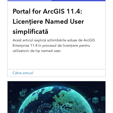
Portal for ArcGIS 11.4:
Licențiere Named User
simplificată
Acest articol explică schimbările aduse de ArcGIS
Enterprise 11.4 în procesul de licențiere pentru
utilizatorii de tip named user.
Către articol