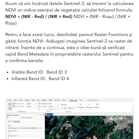
Acum că am încărcat datele Sentinel-2, să trecem la calcularea
NDVI un indice esențial de vegetație calculat folosind formula:
NDVI = (NIR - Red) / (NIR + Red)
NDVI = (NIR - Roșu) / (NIR +
Roșu)
Pentru a face acest lucru, deschideți panoul Raster Functions și
găsiți funcția NDVI. Adăugați imaginea Sentinel-2 ca raster de
intrare. Înainte de a continua, este o idee bună să verificați
rapid Band Metadata în proprietățile rasterului Sentinel pentru
a confirma benzile.
Visible Band ID: Band ID 3
Infrared Band ID: Band ID 4