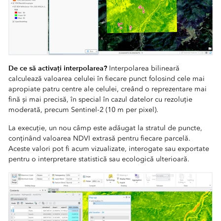
De ce să activați interpolarea?
Interpolarea bilineară
calculează valoarea celulei în fiecare punct folosind cele mai
apropiate patru centre ale celulei, creând o reprezentare mai
fină și mai precisă, în special în cazul datelor cu rezoluție
moderată, precum Sentinel-2 (10 m per pixel).
La execuție, un nou câmp este adăugat la stratul de puncte,
conținând valoarea NDVI extrasă pentru fiecare parcelă.
Aceste valori pot fi acum vizualizate, interogate sau exportate
pentru o interpretare statistică sau ecologică ulterioară.