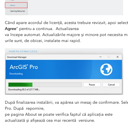
Când apare acordul de licență, acesta trebuie revizuit, apoi selec
Agree
” pentru a continua. Actualizarea
va începe automat. Actualizările majore și minore pot necesita m
urile sunt, de obicei, instalate mai rapid.
După finalizarea instalării, va apărea un mesaj de confirmare. Sele
Pro. După repornire,
pe pagina About se poate verifica faptul că aplicația este
actualizată și afișează cea mai recentă versiune.