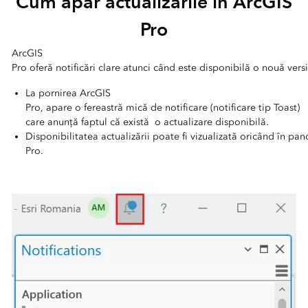
Cum apar actualizările în ArcGIS
Pro
ArcGIS
Pro oferă notificări clare atunci când este disponibilă o nouă versi
La pornirea ArcGIS
Pro, apare o fereastră mică de notificare (notificare tip Toast)
care anunță faptul că există o actualizare disponibilă.
Disponibilitatea actualizării poate fi vizualizată oricând în pan
Pro.
Condițiile specifice în car