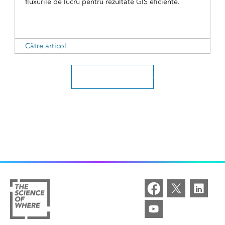
fluxurile de lucru pentru rezultate GIS eficiente.
Către articol
Explorați toate articolele