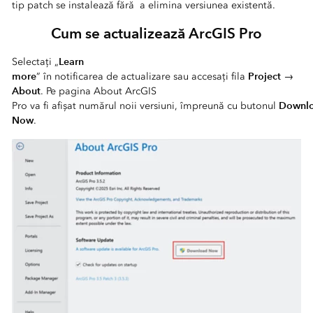
tip patch se instalează fără a elimina versiunea existentă.
Cum se actualizează ArcGIS Pro
Learn
Selectați „
more
Project
” în notificarea de actualizare sau accesați fila
→
About
. Pe pagina About ArcGIS
Downl
Pro va fi afișat numărul noii versiuni, împreună cu butonul
Now
.