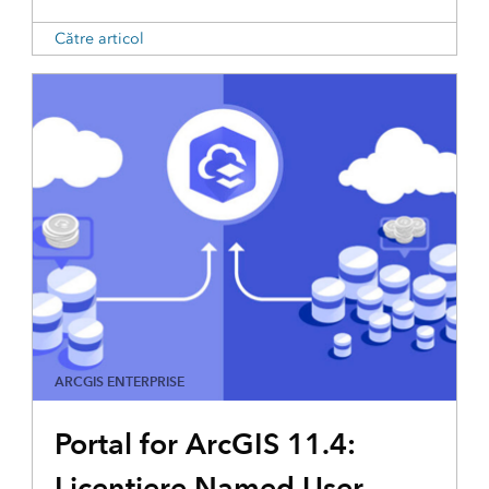
Către articol
ARCGIS ENTERPRISE
Portal for ArcGIS 11.4:
Licențiere Named User