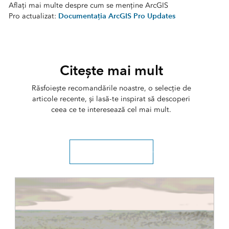
Aflați mai multe despre cum se menține ArcGIS
Documentația ArcGIS Pro Updates
Pro actualizat:
Citește mai mult
Răsfoiește recomandările noastre, o selecție de
articole recente, și lasă-te inspirat să descoperi
ceea ce te interesează cel mai mult.
Explorați toate articolele