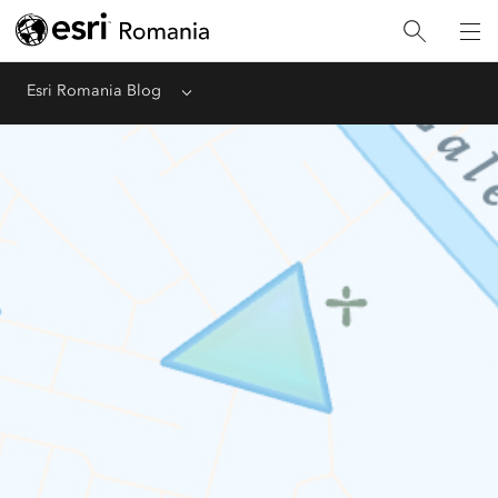
Esri Romania Blog
Menu