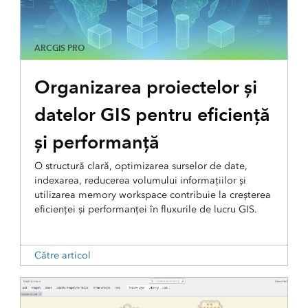
ARCGIS PRO
Organizarea proiectelor și
datelor GIS pentru eficiență
și performanță
O structură clară, optimizarea surselor de date,
indexarea, reducerea volumului informațiilor și
utilizarea memory workspace contribuie la creșterea
eficienței și performanței în fluxurile de lucru GIS.
Către articol