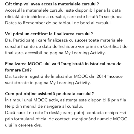
Cât timp voi avea acces la materialele cursului?
Accesul la materialele cursului este disponibil până la data
oficială de închidere a cursului, care este listată în secțiunea
Dates to Remember de pe tabloul de bord al cursului.
Voi primi un certificat la finalizarea cursului?
Da. Participanții care finalizează cu succes toate materialele
cursului înainte de data de închidere vor primi un Certificat de
finalizare, accesibil pe pagina My Learning Activity.
Finalizarea MOOC-ului va fi înregistrată în istoricul meu de
formare Esri?
Da, toate înregistrările finalizărilor MOOC din 2014 încoace
sunt stocate în pagina My Learning Activity.
Cum pot obține asistență pe durata cursului?
În timpul unui MOOC activ, asistența este disponibilă prin fila
Help din meniul de navigare al cursului.
Dacă cursul nu este în desfășurare, puteți contacta echipa Esri
prin formularul oficial de contact, menționând numele MOOC-
ului în cererea dvs.