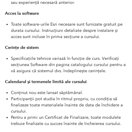
sau experiență necesară anterior.
Acces la software
Toate software-urile Esri necesare sunt furnizate gratuit pe
durata cursului. Instrucțiuni detaliate despre instalare și
acces sunt incluse în prima secțiune a cursului.
Cerințe de sistem
Specificațiile tehnice variază în funcție de curs. Verificați
secțiunea Software din pagina catalogului cursului pentru a
vă asigura că sistemul dvs. îndeplinește cerințele.
Calendarul și termenele limită ale cursului
Conținut nou este lansat săptămânal.
Participanții pot studia în ritmul propriu, cu condiția să
finalizeze toate materialele înainte de data de închidere a
cursului.
Pentru a primi un Certificat de Finalizare, toate modulele
trebuie finalizate cu succes înainte de încheierea cursului.