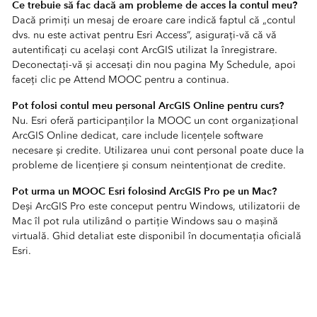
Ce trebuie să fac dacă am probleme de acces la contul meu?
Dacă primiți un mesaj de eroare care indică faptul că „contul
dvs. nu este activat pentru Esri Access”, asigurați-vă că vă
autentificați cu același cont ArcGIS utilizat la înregistrare.
Deconectați-vă și accesați din nou pagina My Schedule, apoi
faceți clic pe Attend MOOC pentru a continua.
Pot folosi contul meu personal ArcGIS Online pentru curs?
Nu. Esri oferă participanților la MOOC un cont organizațional
ArcGIS Online dedicat, care include licențele software
necesare și credite. Utilizarea unui cont personal poate duce la
probleme de licențiere și consum neintenționat de credite.
Pot urma un MOOC Esri folosind ArcGIS Pro pe un Mac?
Deși ArcGIS Pro este conceput pentru Windows, utilizatorii de
Mac îl pot rula utilizând o partiție Windows sau o mașină
virtuală. Ghid detaliat este disponibil în documentația oficială
Esri.