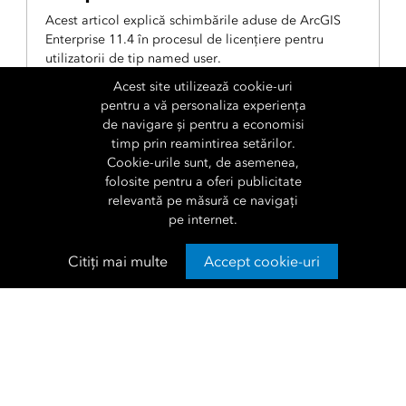
Acest articol explică schimbările aduse de ArcGIS
Enterprise 11.4 în procesul de licențiere pentru
utilizatorii de tip named user.
Acest site utilizează cookie-uri
pentru a vă personaliza experiența
de navigare și pentru a economisi
Către articol
timp prin reamintirea setărilor.
Cookie-urile sunt, de asemenea,
folosite pentru a oferi publicitate
relevantă pe măsură ce navigați
pe internet.
Citiți mai multe
Accept cookie-uri