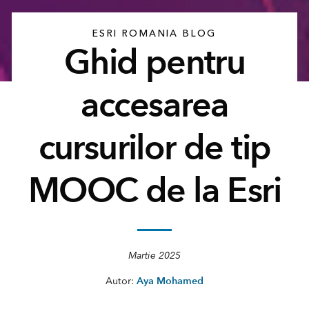
ESRI ROMANIA BLOG
Ghid pentru
accesarea
cursurilor de tip
MOOC de la Esri
Martie 2025
Aya Mohamed
Autor: