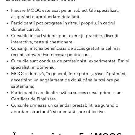
Fiecare MOOC este axat pe un subiect GIS specializat,
asigurând o aprofundare detaliată.
Participanții pot progresa în ritmul propriu, în cadrul
duratei cursului.
Cursurile includ videoclipuri, exerciții practice, discuții
interactive, teste și chestionare.
Cursanții înscriși beneficiază de acces gratuit la cel mai
recent software Esri necesar pentru curs.
Cursurile sunt conduse de profesioniști experimentați Esri și
specialiști în domeniu.
MOOCs durează, în general, între patru și șase săptămâni,
necesitând un angajament de două până la trei ore pe
săptămână.
Participanții care finalizează cu succes cursul primesc un
Certificat de Finalizare.
Cursurile urmează un calendar prestabilit, asigurând o
abordare structurată și orientată spre obiective.