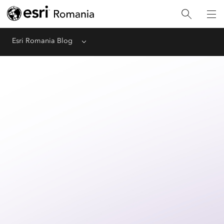
Esri Romania Blog
Menu