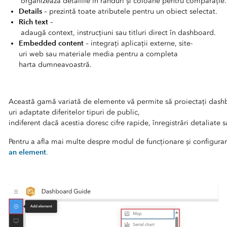
organizează detaliile în rânduri și coloane pentru comparație.
Details
– prezintă toate atributele pentru un obiect selectat.
Rich text
–
adaugă context, instrucțiuni sau titluri direct în dashboard.
Embedded content
– integrați aplicații externe, site-
uri web sau materiale media pentru a completa
harta dumneavoastră.
Această gamă variată de elemente vă permite să proiectați dash
uri adaptate diferitelor tipuri de public,
indiferent dacă acestia doresc cifre rapide, înregistrări detaliate sa
Pentru a afla mai multe despre modul de funcționare și configurare
an element
.