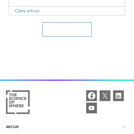
Către articol
Explorați toate articolele
ARCGIS