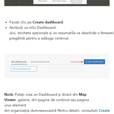
Create dashboard
Faceți clic pe
.
Atribuiți un titlu Dashboard-
ului, etichete opționale și un rezumatSe va deschide o fereast
pregătită pentru a adăuga conținut.
Notă:
Map
Puteți crea un Dashboard și direct din
Viewer
, galerie, din pagina de conținut sau pagina
unui element
Create
din organizația dumneavoastră Pentru detalii, consultați