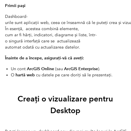
Primii pași
Dashboard-
urile sunt aplicații web, ceea ce înseamnă că le puteți crea și vizu
În esență, acestea combină elemente,
cum ar fi hărți, indicatori, diagrame și liste, într-
o singură interfață care se actualizează
automat odată cu actualizarea datelor.
Înainte de a începe, asigurați-vă că aveți:
ArcGIS Online
ArcGIS Enterprise
Un cont
(sau
).
hartă web
O
cu datele pe care doriți să le prezentați.
Creați o vizualizare pentru
Desktop