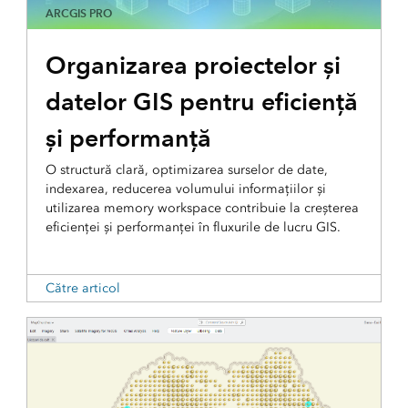
ARCGIS PRO
Organizarea proiectelor și
datelor GIS pentru eficiență
și performanță
O structură clară, optimizarea surselor de date,
indexarea, reducerea volumului informațiilor și
utilizarea memory workspace contribuie la creșterea
eficienței și performanței în fluxurile de lucru GIS.
Către articol