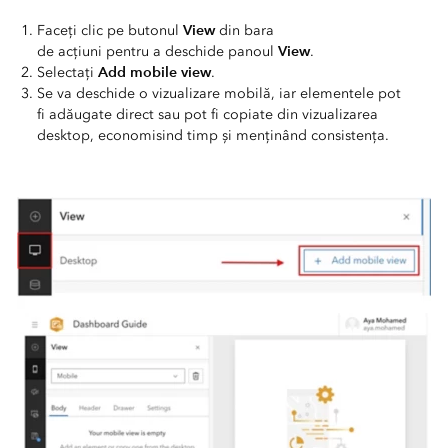
View
Faceți clic pe butonul
din bara
View
de acțiuni pentru a deschide panoul
.
Add mobile view
Selectați
.
Se va deschide o vizualizare mobilă, iar elementele pot
fi adăugate direct sau pot fi copiate din vizualizarea
desktop, economisind timp și menținând consistența.