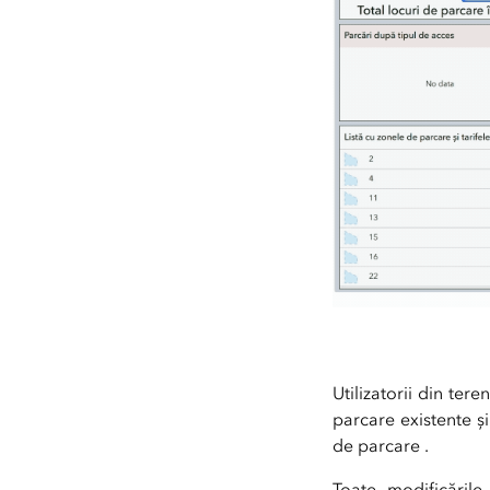
Utilizatorii din ter
parcare existente ș
de parcare .
Toate modificările