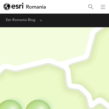
Esri Romania Blog
Menu