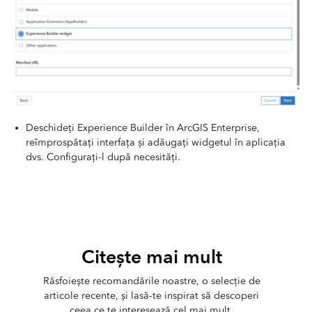
Deschideți Experience Builder în ArcGIS Enterprise,
reîmprospătați interfața și adăugați widgetul în aplicația
dvs. Configurați-l după necesități.
Citește mai mult
Răsfoiește recomandările noastre, o selecție de
articole recente, și lasă-te inspirat să descoperi
ceea ce te interesează cel mai mult.