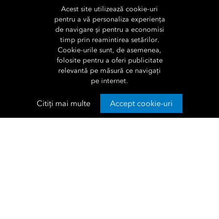
Acest site utilizează cookie-uri
pentru a vă personaliza experiența
de navigare și pentru a economisi
timp prin reamintirea setărilor.
Cookie-urile sunt, de asemenea,
folosite pentru a oferi publicitate
relevantă pe măsură ce navigați
pe internet.
Citiți mai multe
Accept cookie-uri
ARCGIS PRO
Organizarea proiectelor și
datelor GIS pentru eficiență
și performanță