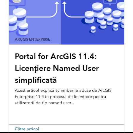
ARCGIS ENTERPRISE
Portal for ArcGIS 11.4:
Licențiere Named User
simplificată
Acest articol explică schimbările aduse de ArcGIS
Enterprise 11.4 în procesul de licențiere pentru
utilizatorii de tip named user.
Către articol