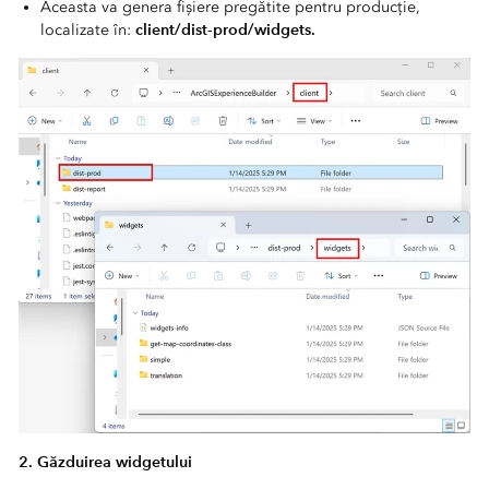
Aceasta va genera fișiere pregătite pentru producție,
client/dist-prod/widgets.
localizate în:
2. Găzduirea widgetului