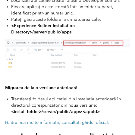
Localizați aplicațiile create folosind Developer Edition.
Fiecare aplicație este stocată într-un folder separat,
identificat printr-un număr unic.
Puteți găsi aceste foldere la următoarea cale:
<Experience Builder Installation
Directory>/server/public/apps
Condițiile specifice în car
Migrarea de la o versiune anterioară
Transferați folderul aplicației din instalația anterioară în
directorul corespunzător din noua versiune:
<install folder>/server/public/apps/<appId>
Pentru mai multe informații, consultați ghidul oficial.