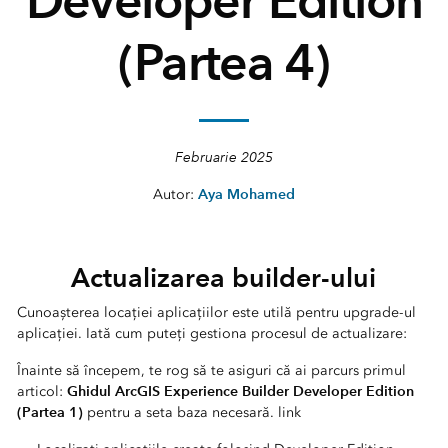
Developer Edition
(Partea 4)
Februarie 2025
Aya Mohamed
Autor:
Actualizarea builder-ului
Cunoașterea locației aplicațiilor este utilă pentru upgrade-ul
aplicației. Iată cum puteți gestiona procesul de actualizare:
Înainte să începem, te rog să te asiguri că ai parcurs primul
Ghidul ArcGIS Experience Builder Developer Edition
articol:
(Partea 1)
pentru a seta baza necesară. link