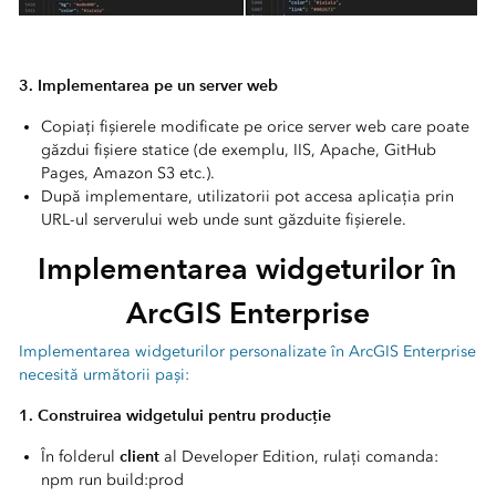
3. Implementarea pe un server web
Copiați fișierele modificate pe orice server web care poate
găzdui fișiere statice (de exemplu, IIS, Apache, GitHub
Pages, Amazon S3 etc.).
După implementare, utilizatorii pot accesa aplicația prin
URL-ul serverului web unde sunt găzduite fișierele.
Implementarea widgeturilor în
ArcGIS Enterprise
Implementarea widgeturilor personalizate în ArcGIS Enterprise
necesită următorii pași:
1. Construirea widgetului pentru producție
client
În folderul
al Developer Edition, rulați comanda:
npm run build:prod