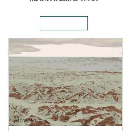
Explorați toate articolele
ARCGIS PRO