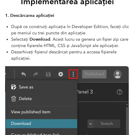
Implementarea aplicației
1. Descărcarea aplicației
După ce construiți aplicația în Developer Edition, faceți clic
pe meniul cu trei puncte din aplicație.
Download
Selectați
. Acest lucru va genera un fișier zip care
conține fișierele HTML, CSS și JavaScript ale aplicației.
Dezarhivați fișierul descărcat pentru a accesa fișierele
aplicației.